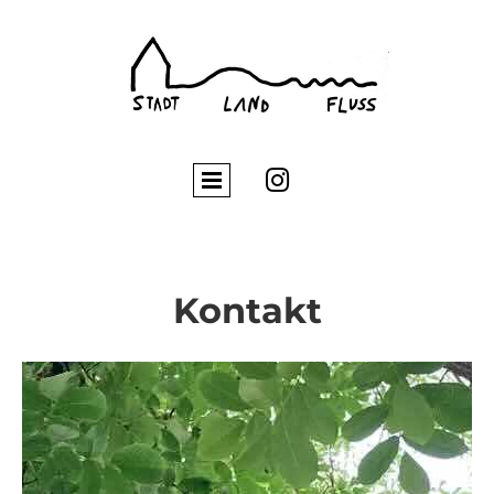

Kontakt